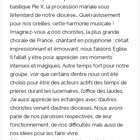
basilique Pie X, la procession mariale sous
l’étendard de notre diocèse… Quel ravissement
pour nos oreilles, cette harmonie musicale !
Imaginez-vous 4 000 choristes, la plus grande
chorale de France, chantant en polyphonie ; c’était
impressionnant et émouvant, nous faisions Église.
Il fallait y être pour apprécier ces moments
intenses et magiques. Autre temps fort pour notre
groupe, voir que certains d’entre nous ont été
choisis pour être des acteurs actifs des temps de
prières durant les lucernaires, l’office des laudes.
J’ai aussi apprécié les échanges avec d’autres
choristes venant d’autres diocèses. Nous avons
parlé de nos paroisses respectives, de leur
fonctionnement, de nos difficultés mais aussi de
nos idées pour les faire vivre.