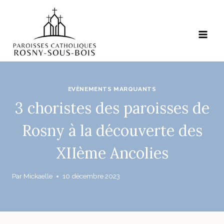
Aller
au
contenu
EVÈNEMENTS MARQUANTS
3 choristes des paroisses de
Rosny à la découverte des
XIIème Ancolies
Par
Mickaelle
10 décembre 2023