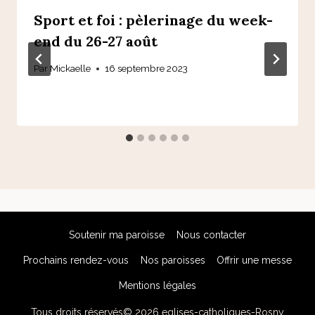
Sport et foi : pèlerinage du week-
end du 26-27 août
Par
Mickaelle
16 septembre 2023
Soutenir ma paroisse
Nous contacter
Prochains rendez-vous
Nos paroisses
Offrir une messe
Mentions légales
Tous droits réservés© 2026 eglises-catholiques-Rosny