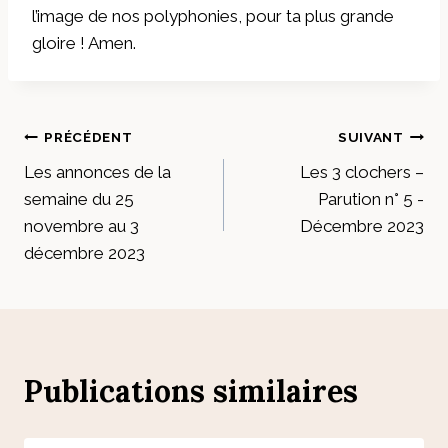
l’image de nos polyphonies, pour ta plus grande
gloire ! Amen.
Navigation
PRÉCÉDENT
SUIVANT
Les annonces de la
Les 3 clochers –
de
semaine du 25
Parution n° 5 -
l’article
novembre au 3
Décembre 2023
décembre 2023
Publications similaires