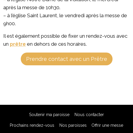
après la messe de 10h30.
– à l’église Saint Laurent, le vendredi après la messe de
9h00.
Il est également possible de fixer un rendez-vous avec
un
prêtre
en dehors de ces horaires.
Prendre contact avec un Prêtre
Soutenir ma paroisse
Nous contacter
Prochains rendez-vous
Nos paroisses
Offrir une messe