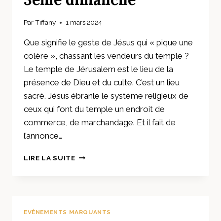
Par
Tiffany
1 mars 2024
Que signifie le geste de Jésus qui « pique une
colère », chassant les vendeurs du temple ?
Le temple de Jérusalem est le lieu de la
présence de Dieu et du culte. C’est un lieu
sacré. Jésus ébranle le système religieux de
ceux qui font du temple un endroit de
commerce, de marchandage. Et il fait de
l’annonce…
CARÊME
LIRE LA SUITE
:
RÉFLEXION
DU
3ÈME
DIMANCHE
EVÈNEMENTS MARQUANTS