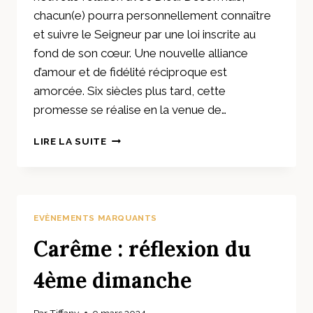
chacun(e) pourra personnellement connaître
et suivre le Seigneur par une loi inscrite au
fond de son cœur. Une nouvelle alliance
d’amour et de fidélité réciproque est
amorcée. Six siècles plus tard, cette
promesse se réalise en la venue de…
CARÊME
LIRE LA SUITE
:
RÉFLEXION
DU
5ÈME
DIMANCHE
EVÈNEMENTS MARQUANTS
Carême : réflexion du
4ème dimanche
Par
Tiffany
9 mars 2024