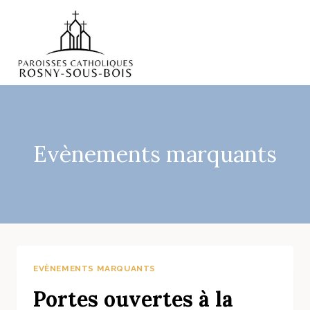
Aller
au
contenu
Evènements marquants
EVÈNEMENTS MARQUANTS
Portes ouvertes à la