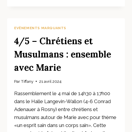
LUCILE,
PETITE
SOEUR
DU
SACRÉ
EVÈNEMENTS MARQUANTS
COEUR
4/5 – Chrétiens et
Musulmans : ensemble
avec Marie
Par
Tiffany
21 avril 2024
Rassemblement le 4 mai de 14h30 à 17h00
dans le Halle Langevin-Wallon (4-6 Conrad
Adenauer à Rosny) entre chrétiens et
musulmans autour de Marie avec pour thème
«un esprit sain dans un corps sain». Cette