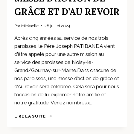
GRÂCE ET D’AU REVOIR
Par
Mickaelle
28 juillet 2024
Après cinq années au service de nos trois
paroisses, le Père Joseph PATIBANDA vient
d’être appelé pour une autre mission au
service des paroisses de Noisy-le-
Grand/Gournay-sur-Marne.Dans chacune de
nos paroisses, une messe d’action de grâce et
d’Au revoir sera célébrée. Cela sera pour nous
l’occasion de lui exprimer notre amitié et
notre gratitude. Venez nombreux…
MESSE
LIRE LA SUITE
D’ACTION
DE
GRÂCE