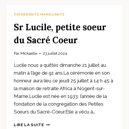
ET
D’AU
EVÈNEMENTS MARQUANTS
REVOIR
Sr Lucile, petite soeur
du Sacré Coeur
Par
Mickaelle
23 juillet 2024
Lucile nous a quittés dimanche 21 juillet au
matin à l’âge de 91 ans.La cérémonie en son
honneur aura lieu ce jeudi 25 juillet à 14 h 45 à
la maison de retraite Africa à Nogent-sur-
Marne.Lucile est née en 1933, l’année de la
fondation de la congrégation des Petites
Sœurs du Sacré-Cœur.Elle a vécu à…
SR
LIRE LA SUITE