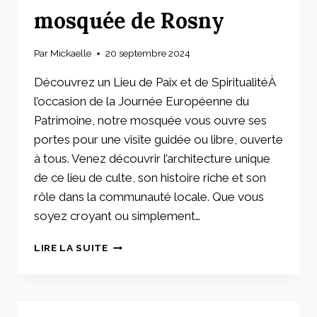
mosquée de Rosny
Par
Mickaelle
20 septembre 2024
Découvrez un Lieu de Paix et de SpiritualitéÀ
l’occasion de la Journée Européenne du
Patrimoine, notre mosquée vous ouvre ses
portes pour une visite guidée ou libre, ouverte
à tous. Venez découvrir l’architecture unique
de ce lieu de culte, son histoire riche et son
rôle dans la communauté locale. Que vous
soyez croyant ou simplement…
PORTES
LIRE LA SUITE
OUVERTES
À
LA
MOSQUÉE