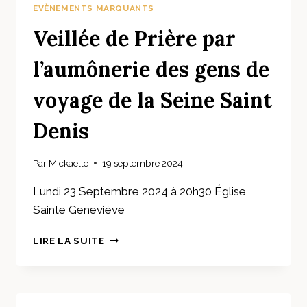
DE
EVÈNEMENTS MARQUANTS
ROSNY
Veillée de Prière par
l’aumônerie des gens de
voyage de la Seine Saint
Denis
Par
Mickaelle
19 septembre 2024
Lundi 23 Septembre 2024 à 20h30 Église
Sainte Geneviève
VEILLÉE
LIRE LA SUITE
DE
PRIÈRE
PAR
L’AUMÔNERIE