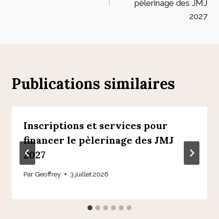
l’article
pèlerinage des JMJ
2027
Publications similaires
Inscriptions et services pour
financer le pèlerinage des JMJ
2027
Par
Geoffrey
3 juillet 2026