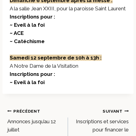
Dimanche 6 septembre après la messe :
A la salle Jean XXIII, pour la paroisse Saint Laurent
Inscriptions pour :
~ Eveil à la foi
~ ACE
~ Catéchisme
Samedi 12 septembre de 10h à 13h :
A Notre Dame de la Visitation
Inscriptions pour :
~ Eveil à la foi
Navigation
PRÉCÉDENT
SUIVANT
Annonces jusqu’au 12
Inscriptions et services
de
juillet
pour financer le