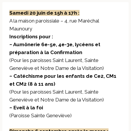
Samedi 20 juin de 15h à 17h :
A la maison paroissiale – 4, rue Maréchal
Maunoury
Inscriptions pour :
~ Aumônerie 6e-5e, 4e-3e, lycéens et
préparation à la Confirmation
(Pour les paroisses Saint Laurent, Sainte
Geneviève et Notre Dame de la Visitation)
~ Catéchisme pour les enfants de Ce2, CM1
et CM2 (8 à 11 ans)
(Pour les paroisses Saint Laurent, Sainte
Geneviève et Notre Dame de la Visitation)
~ Eveil à la foi
(Paroisse Sainte Geneviève)