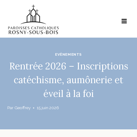
Aller
au
contenu
EVÈNEMENTS
Rentrée 2026 – Inscriptions
catéchisme, aumônerie et
éveil à la foi
Par
Geoffrey
15 juin 2026