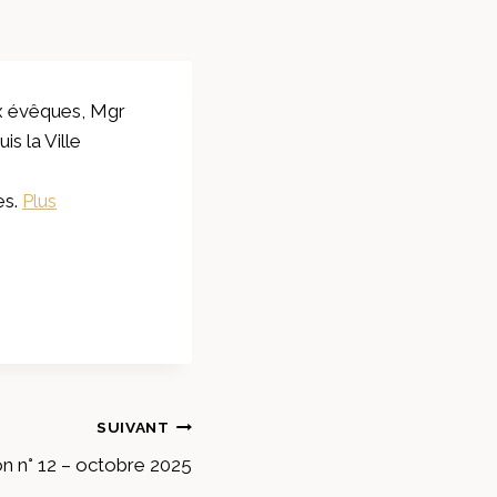
x évêques, Mgr
s la Ville
es.
Plus
SUIVANT
on n° 12 – octobre 2025