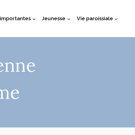
 importantes
Jeunesse
Vie paroissiale
enne
ome