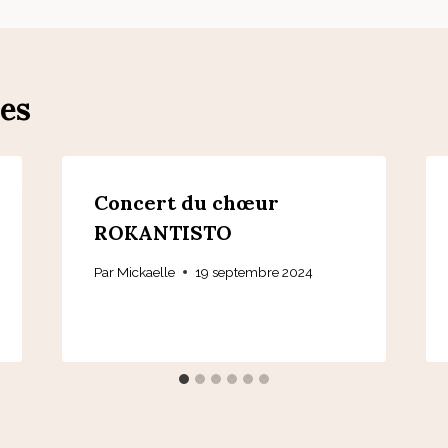
res
Concert du chœur
ROKANTISTO
Par
Mickaelle
19 septembre 2024