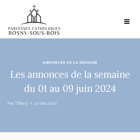
Aller
au
contenu
ANNONCES DE LA SEMAINE
Les annonces de la semaine
du 01 au 09 juin 2024
Par
Tiffany
31 mai 2024