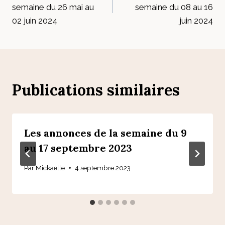
de
semaine du 26 mai au
semaine du 08 au 16
l’article
02 juin 2024
juin 2024
Publications similaires
Les annonces de la semaine du 9
au 17 septembre 2023
Par
Mickaelle
4 septembre 2023