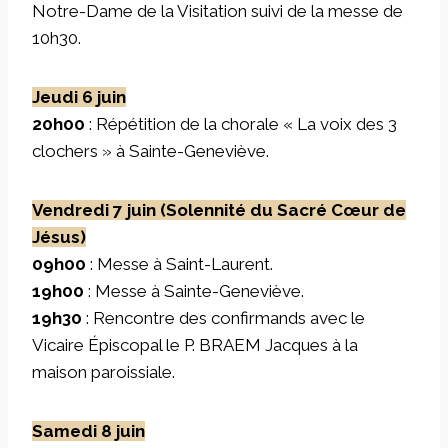
Notre-Dame de la Visitation suivi de la messe de
10h30.
Jeudi 6 juin
20h00
: Répétition de la chorale « La voix des 3
clochers » à Sainte-Geneviève.
Vendredi 7 juin (Solennité du Sacré Cœur de
Jésus)
09h00
: Messe à Saint-Laurent.
19h00
: Messe à Sainte-Geneviève.
19h30
: Rencontre des confirmands avec le
Vicaire Épiscopal le P. BRAEM Jacques à la
maison paroissiale.
Samedi 8 juin