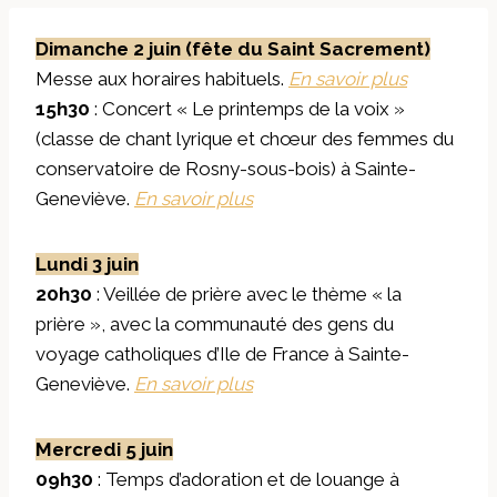
Dimanche 2 juin (fête du Saint Sacrement)
Messe aux horaires habituels.
En savoir plus
15h30
: Concert « Le printemps de la voix »
(classe de chant lyrique et chœur des femmes du
conservatoire de Rosny-sous-bois) à Sainte-
Geneviève.
En savoir plus
Lundi 3 juin
20h30
: Veillée de prière avec le thème « la
prière », avec la communauté des gens du
voyage catholiques d’Ile de France à Sainte-
Geneviève.
En savoir plus
Mercredi 5 juin
09h30
: Temps d’adoration et de louange à