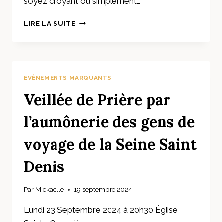
soyez croyant ou simplement…
PORTES
LIRE LA SUITE
OUVERTES
À
LA
MOSQUÉE
DE
EVÈNEMENTS MARQUANTS
ROSNY
Veillée de Prière par
l’aumônerie des gens de
voyage de la Seine Saint
Denis
Par
Mickaelle
19 septembre 2024
Lundi 23 Septembre 2024 à 20h30 Église