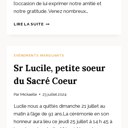
l’occasion de lui exprimer notre amitié et
notre gratitude. Venez nombreux…
MESSE
LIRE LA SUITE
D’ACTION
DE
GRÂCE
ET
D’AU
EVÈNEMENTS MARQUANTS
REVOIR
Sr Lucile, petite soeur
du Sacré Coeur
Par
Mickaelle
23 juillet 2024
Lucile nous a quittés dimanche 21 juillet au
matin à l’âge de 91 ans.La cérémonie en son
honneur aura lieu ce jeudi 25 juillet à 14 h 45 à