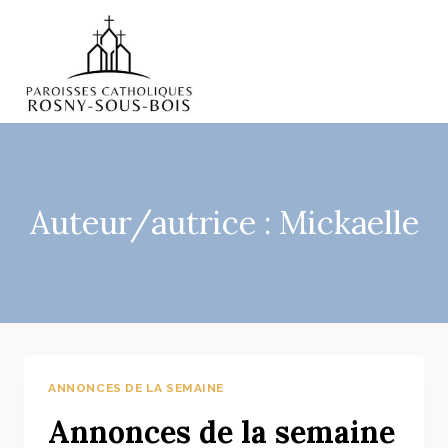
Aller
au
contenu
Auteur/autrice : Mickaelle
ANNONCES DE LA SEMAINE
Annonces de la semaine