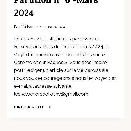
2024
Par
Mickaelle
2 mars 2024
Découvrez le bulletin des paroisses de
Rosny-sous-Bois du mois de mars 2024. Il
s’agit d’un numéro avec des articles sur le
Carême et sur Pâques.Si vous êtes inspiré
pour rédiger un article sur la vie paroissiale,
nous vous encourageons à nous l’envoyer par
e-mail à l’adresse suivante :
les3clochersderosny@gmail.com.
LES
LIRE LA SUITE
3
CLOCHERS
–
PARUTION