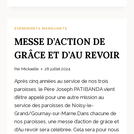
DU
CHŒUR
ROKANTISTO
EVÈNEMENTS MARQUANTS
MESSE D’ACTION DE
GRÂCE ET D’AU REVOIR
Par
Mickaelle
28 juillet 2024
Après cinq années au service de nos trois
paroisses, le Père Joseph PATIBANDA vient
d’être appelé pour une autre mission au
service des paroisses de Noisy-le-
Grand/Gournay-sur-Marne.Dans chacune de
nos paroisses, une messe d’action de grâce et
d’Au revoir sera célébrée. Cela sera pour nous